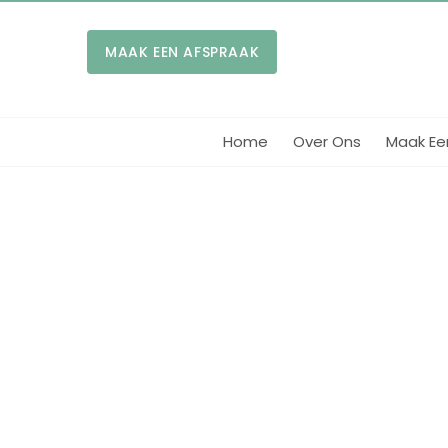
MAAK EEN AFSPRAAK
Home
Over Ons
Maak Ee