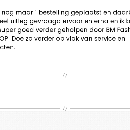
 nog maar 1 bestelling geplaatst en daarb
eel uitleg gevraagd ervoor en erna en ik 
d super goed verder geholpen door BM Fash
OP! Doe zo verder op vlak van service en
cten.