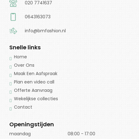
020 7741637
0643163073
info@bmfashion.nl
Snelle links
Home
Over Ons
Maak Een Aafspraak
Plan een video call
Offerte Aanvraag
Wekelijkse collecties
Contact
Openingstijden
maandag
08:00 - 17:00