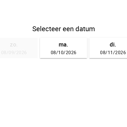
Selecteer een datum
zo.
ma.
di.
08/09/2026
08/10/2026
08/11/2026